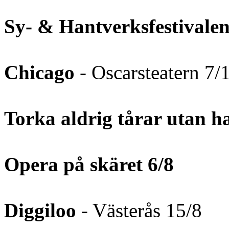
Sy- & Hantverksfestivale
Chicago
- Oscarsteatern 7/
Torka aldrig tårar utan 
Opera på skäret 6/8
Diggiloo
- Västerås 15/8