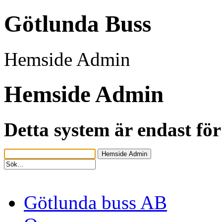
Götlunda Buss
Hemside Admin
Hemside Admin
Detta system är endast fö
Götlunda buss AB